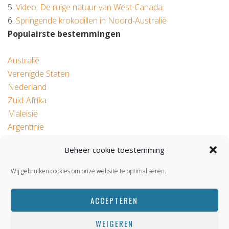
5.
Video: De ruige natuur van West-Canada
6.
Springende krokodillen in Noord-Australië
Populairste bestemmingen
Australië
Verenigde Staten
Nederland
Zuid-Afrika
Maleisië
Argentinië
Beheer cookie toestemming
© 2026 Roadtrip.nl
Wij gebruiken cookies om onze website te optimaliseren.
ACCEPTEREN
WEIGEREN
BACK TOP