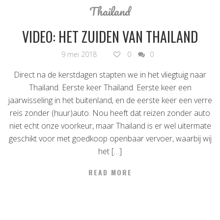
Thailand
VIDEO: HET ZUIDEN VAN THAILAND
9 mei 2018
0
0
Direct na de kerstdagen stapten we in het vliegtuig naar
Thailand. Eerste keer Thailand. Eerste keer een
jaarwisseling in het buitenland, en de eerste keer een verre
reis zonder (huur)auto. Nou heeft dat reizen zonder auto
niet echt onze voorkeur, maar Thailand is er wel uitermate
geschikt voor met goedkoop openbaar vervoer, waarbij wij
het […]
READ MORE