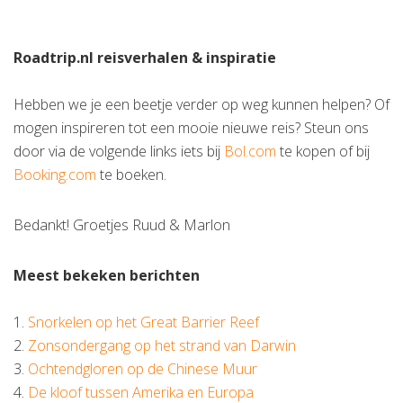
Roadtrip.nl reisverhalen & inspiratie
Hebben we je een beetje verder op weg kunnen helpen? Of
mogen inspireren tot een mooie nieuwe reis? Steun ons
door via de volgende links iets bij
Bol.com
te kopen of bij
Booking.com
te boeken.
Bedankt! Groetjes Ruud & Marlon
Meest bekeken berichten
1.
Snorkelen op het Great Barrier Reef
2.
Zonsondergang op het strand van Darwin
3.
Ochtendgloren op de Chinese Muur
4.
De kloof tussen Amerika en Europa