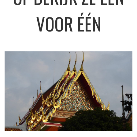
VOOR ÉÉN