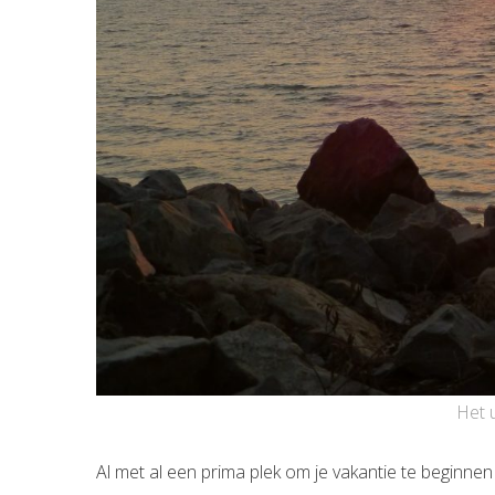
Het u
Al met al een prima plek om je vakantie te beginne