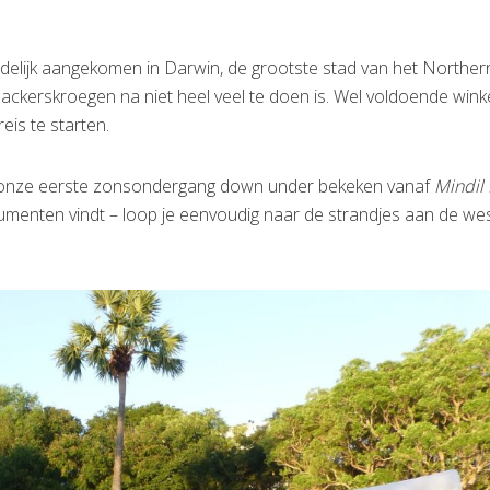
eindelijk aangekomen in Darwin, de grootste stad van het Norther
packerskroegen na niet heel veel te doen is. Wel voldoende wink
eis te starten.
 onze eerste zonsondergang down under bekeken vanaf
Mindil
umenten vindt – loop je eenvoudig naar de strandjes aan de we