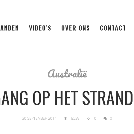
LANDEN
VIDEO’S
OVER ONS
CONTACT
Australië
ANG OP HET STRAND
30 SEPTEMBER 2014
8538
0
0