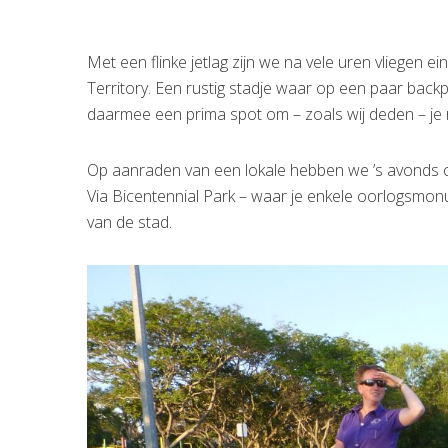
Met een flinke jetlag zijn we na vele uren vliegen 
Territory. Een rustig stadje waar op een paar back
daarmee een prima spot om – zoals wij deden – je r
Op aanraden van een lokale hebben we ’s avonds
Via Bicentennial Park – waar je enkele oorlogsmon
van de stad.