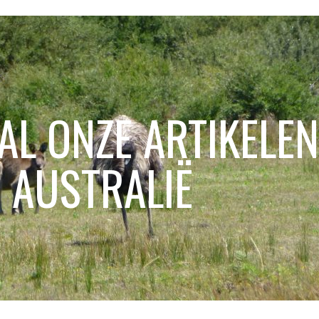
 AL ONZE ARTIKELEN
 AUSTRALIË