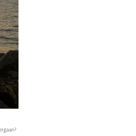
dergaan?