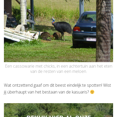
Een cassowarie met chicks, in een achtertuin aan het eten
van de resten van een meloen.
Wat ontzettend gaaf om dit beest eindelijk te spotten! Wist
jij überhaupt van het bestaan van de kasuaris?