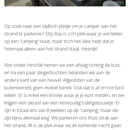
Op zoek naar een idyllisch plekje om je camper aan het
strand te parkeren? Etty Bay is zo’n plek waar je wel lekker
op een ‘camping’ staat, maar toch het idee hebt dat je
helemaal alleen aan het strand staat. Heerlijk!
Net onder Innisfail nemen we een afslag richting de kust,
en na een paar slingerbochten belanden we aan de
andere kant van een heuvel. Afgesloten van de
buitenwereld, geen mobiel bereik. Ook dat is af en toe best
lekker. Er is enkel een kioskje waar je je kunt melden, en we
krijgen een sleutel van een eenvoudig toiletgebouwtje. Er
zijn in totaal iets van 8 plekken op de ‘camping’, maar die
zijn bijna allemaal leeg. We parkeren ons thuis strak aan
het strand, dit is de plek waar wij de komende nacht gaan