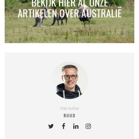
BEKIJK HIER AL ONZE
ARTIKELEN OVER AUSTRALIË
Post Author
RUUD