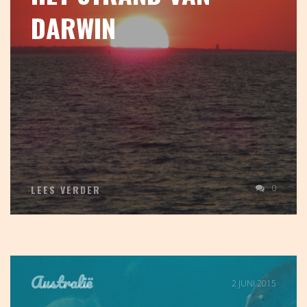
DARWIN
0
LEES VERDER
Australië
2 JUNI 2015