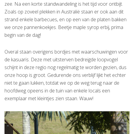
zee. Na een korte standwandeling is het tijd voor ontbijt.
Zoals op zoveel plekken in Australië staan er ook aan dit
strand enkele barbecues, en op een van de platen bakken
we onze pannenkoekjes. Beetje maple syrop erbij, prima
begin van de dag!
Overal staan overigens bordjes met waarschuwingen voor
de kasuaris. Deze met uitsterven bedreigde loopvogel
schijnt in deze regio nog regelmatig te worden gezien, dus
onze hoop is groot. Gedurende ons verblijf lijkt het echter
niet te gaan lukken, totdat we op de weg terug naar de
hoofdweg opeens in de tuin van enkele locals een
exemplaar met kleintjes zien staan. Wauw!