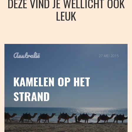
DEZE VIND JE WELLICHT OOK
LEUK
Australië
27 MEI 2015
KAMELEN OP HET
STRAND