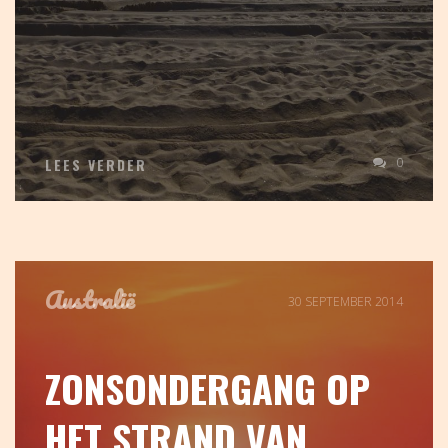
0
LEES VERDER
Australië
30 SEPTEMBER 2014
ZONSONDERGANG OP
HET STRAND VAN