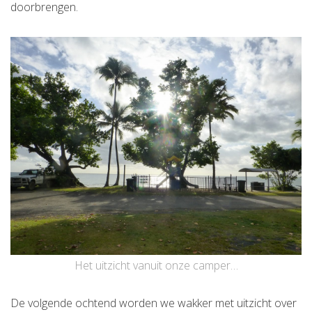
doorbrengen.
Het uitzicht vanuit onze camper…
De volgende ochtend worden we wakker met uitzicht over