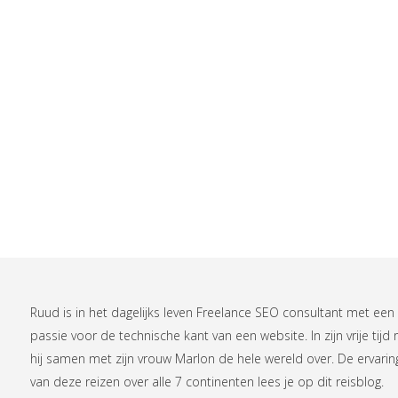
Ruud is in het dagelijks leven
Freelance SEO consultant
met een
passie voor de technische kant van een website. In zijn vrije tijd r
hij samen met zijn vrouw Marlon de hele wereld over. De ervari
van deze reizen over alle 7 continenten lees je op
dit reisblog
.