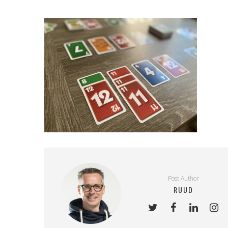
Post Author
RUUD