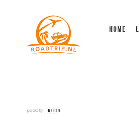
HOME
RUUD
posted by