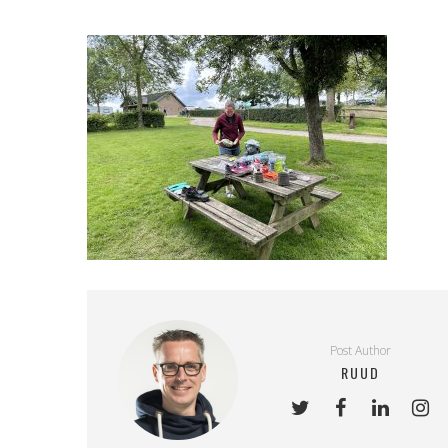
Post Author
RUUD