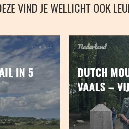
DEZE VIND JE WELLICHT OOK LEU
Nederland
15 JULI 2024
IL IN 5
DUTCH MOU
VAALS – VI