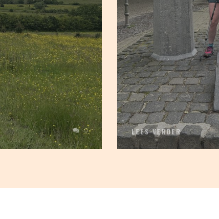
0
LEES VERDER