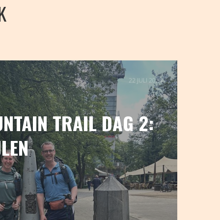
K
22 JULI 2024
NTAIN TRAIL DAG 2:
JLEN