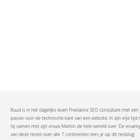
Ruud is in het dagelijks leven
Freelance SEO consultant
met een
passie voor de technische kant van een website. In zijn vrije tijd r
hij samen met zijn vrouw Marlon de hele wereld over. De ervari
van deze reizen over alle 7 continenten lees je op
dit reisblog
.