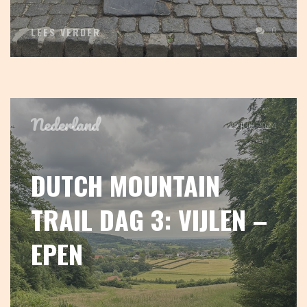
0
LEES VERDER
Nederland
29 JULI 2024
DUTCH MOUNTAIN
TRAIL DAG 3: VIJLEN –
EPEN