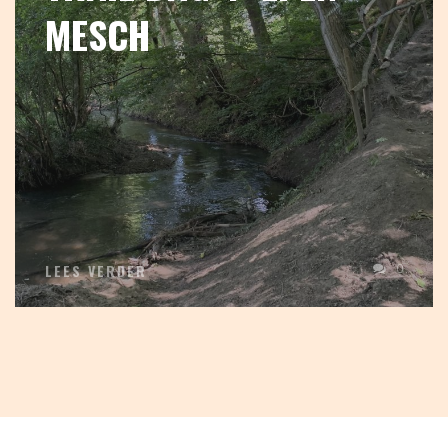
MESCH
0
LEES VERDER