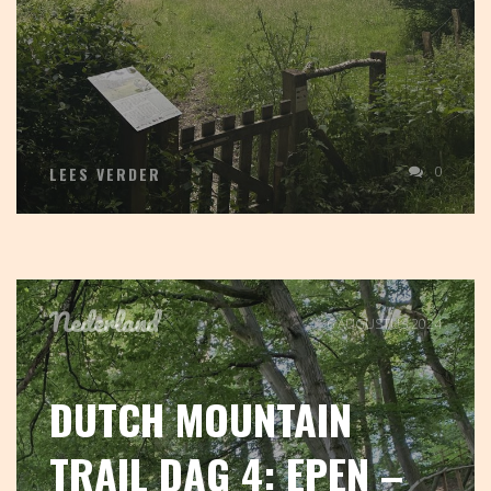
0
LEES VERDER
Nederland
6 AUGUSTUS 2024
DUTCH MOUNTAIN
TRAIL DAG 4: EPEN –