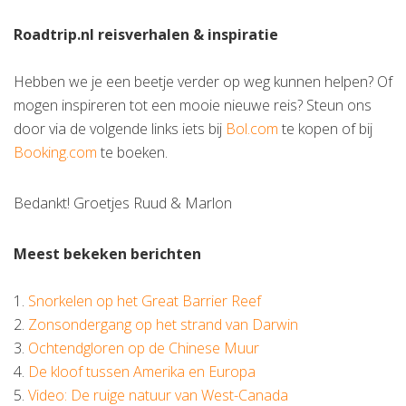
Roadtrip.nl reisverhalen & inspiratie
Hebben we je een beetje verder op weg kunnen helpen? Of
mogen inspireren tot een mooie nieuwe reis? Steun ons
door via de volgende links iets bij
Bol.com
te kopen of bij
Booking.com
te boeken.
Bedankt! Groetjes Ruud & Marlon
Meest bekeken berichten
1.
Snorkelen op het Great Barrier Reef
2.
Zonsondergang op het strand van Darwin
3.
Ochtendgloren op de Chinese Muur
4.
De kloof tussen Amerika en Europa
5.
Video: De ruige natuur van West-Canada