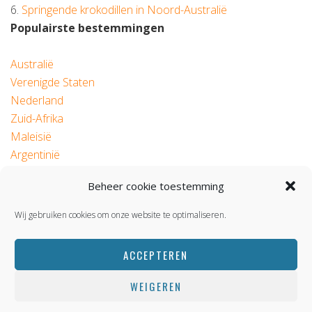
6.
Springende krokodillen in Noord-Australië
Populairste bestemmingen
Australië
Verenigde Staten
Nederland
Zuid-Afrika
Maleisië
Argentinië
Beheer cookie toestemming
© 2026 Roadtrip.nl
Wij gebruiken cookies om onze website te optimaliseren.
ACCEPTEREN
WEIGEREN
BACK TOP