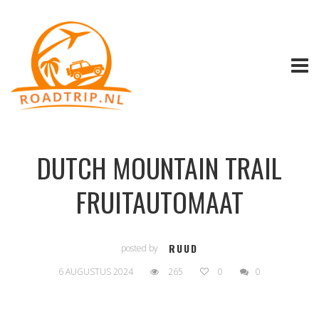
DUTCH MOUNTAIN TRAIL
FRUITAUTOMAAT
RUUD
posted by
6 AUGUSTUS 2024
265
0
0