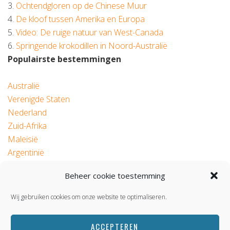
3.
Ochtendgloren op de Chinese Muur
4.
De kloof tussen Amerika en Europa
5.
Video: De ruige natuur van West-Canada
6.
Springende krokodillen in Noord-Australië
Populairste bestemmingen
Australië
Verenigde Staten
Nederland
Zuid-Afrika
Maleisië
Argentinië
Beheer cookie toestemming
© 2026 Roadtrip.nl
Wij gebruiken cookies om onze website te optimaliseren.
ACCEPTEREN