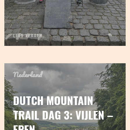
0
LEES VERDER
Nederland
29 JULI 2024
DUTCH MOUNTAIN
TRAIL DAG 3: VIJLEN –
EPEN