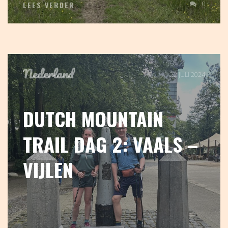
0
LEES VERDER
Nederland
22 JULI 2024
DUTCH MOUNTAIN
TRAIL DAG 2: VAALS –
VIJLEN