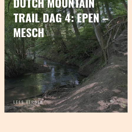
DUTCH MOUNTAIN
TRAIL DAG 4: EPEN –
MESCH
0
LEES VERDER