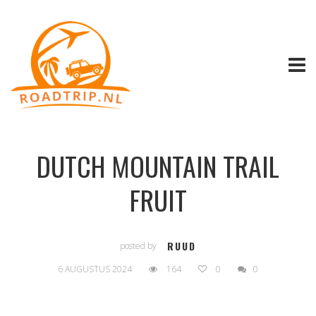
DUTCH MOUNTAIN TRAIL
FRUIT
RUUD
posted by
6 AUGUSTUS 2024
164
0
0