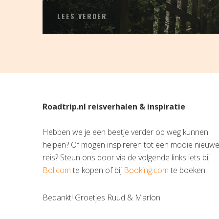
LEES VERDER
Roadtrip.nl reisverhalen & inspiratie
Hebben we je een beetje verder op weg kunnen
helpen? Of mogen inspireren tot een mooie nieuw
reis? Steun ons door via de volgende links iets bij
Bol.com
te kopen of bij
Booking.com
te boeken.
Bedankt! Groetjes Ruud & Marlon