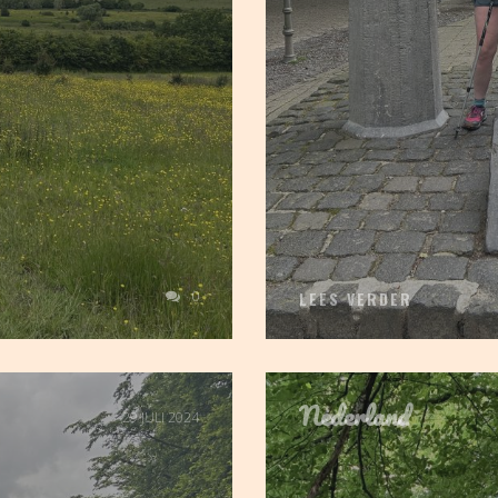
0
LEES VERDER
Nederland
29 JULI 2024