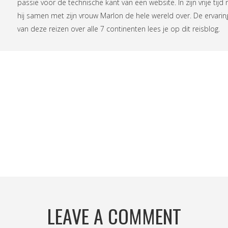
passie voor de technische kant van een website. In zijn vrije tijd r
hij samen met zijn vrouw Marlon de hele wereld over. De ervari
van deze reizen over alle 7 continenten lees je op
dit reisblog
.
LEAVE A COMMENT