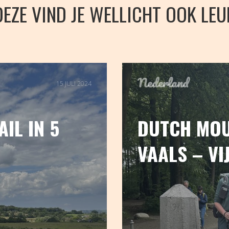
DEZE VIND JE WELLICHT OOK LEU
Nederland
15 JULI 2024
IL IN 5
DUTCH MOU
VAALS – VI