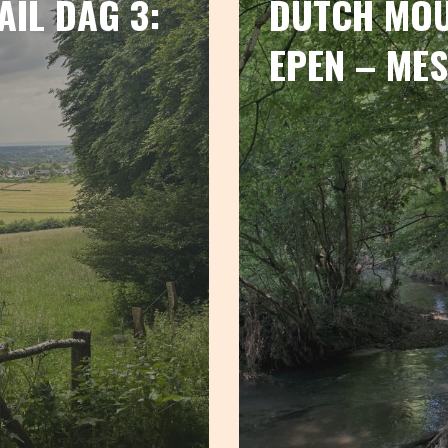
IL DAG 3:
DUTCH MOU
EPEN – ME