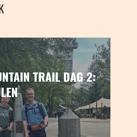
K
22 JULI 2024
NTAIN TRAIL DAG 2:
JLEN