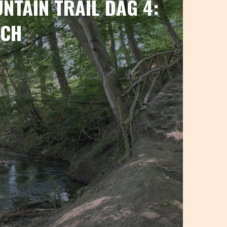
NTAIN TRAIL DAG 4:
SCH