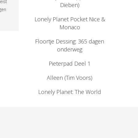
eist
Dieben)
ngen
Lonely Planet Pocket Nice &
Monaco
Floortje Dessing: 365 dagen
onderweg
Pieterpad Deel 1
Alleen (Tim Voors)
Lonely Planet: The World