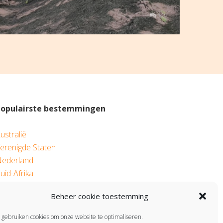
0
Populairste bestemmingen
ustralië
erenigde Staten
ederland
uid-Afrika
aleisië
Beheer cookie toestemming
rgentinië
 gebruiken cookies om onze website te optimaliseren.