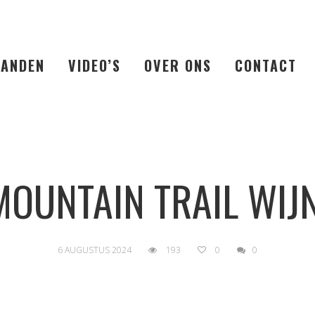
LANDEN
VIDEO’S
OVER ONS
CONTACT
MOUNTAIN TRAIL WIJ
6 AUGUSTUS 2024
193
0
0