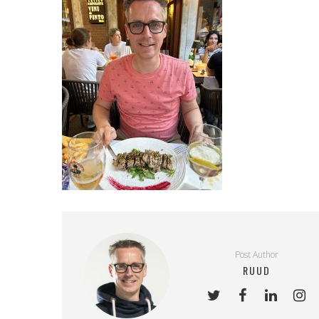
Post Author
RUUD