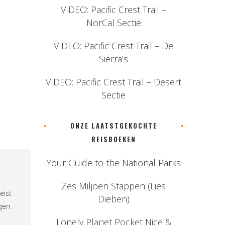
VIDEO: Pacific Crest Trail –
NorCal Sectie
VIDEO: Pacific Crest Trail – De
Sierra’s
VIDEO: Pacific Crest Trail – Desert
Sectie
ONZE LAATSTGEKOCHTE
REISBOEKEN
Your Guide to the National Parks
Zes Miljoen Stappen (Lies
eist
Dieben)
ngen
Lonely Planet Pocket Nice &