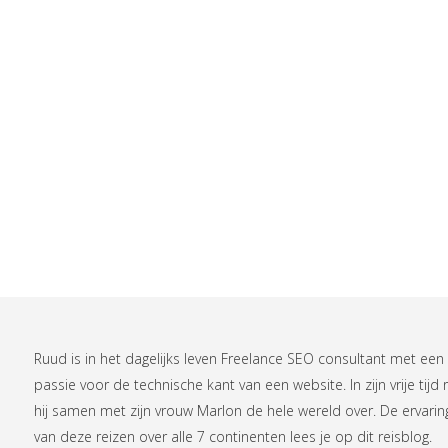
Ruud is in het dagelijks leven
Freelance SEO consultant
met een
passie voor de technische kant van een website. In zijn vrije tijd r
hij samen met zijn vrouw Marlon de hele wereld over. De ervari
van deze reizen over alle 7 continenten lees je op
dit reisblog
.