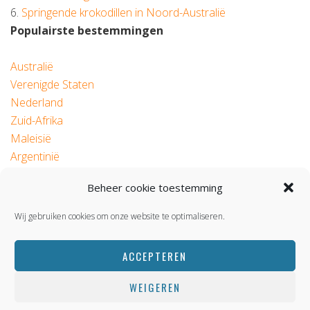
6.
Springende krokodillen in Noord-Australië
Populairste bestemmingen
Australië
Verenigde Staten
Nederland
Zuid-Afrika
Maleisië
Argentinië
Beheer cookie toestemming
© 2026 Roadtrip.nl
Wij gebruiken cookies om onze website te optimaliseren.
ACCEPTEREN
WEIGEREN
BACK TOP