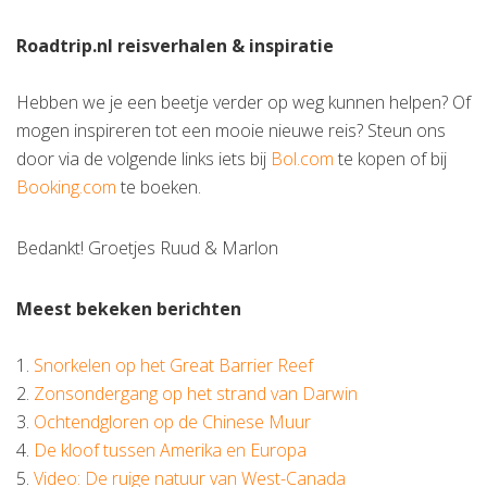
Roadtrip.nl reisverhalen & inspiratie
Hebben we je een beetje verder op weg kunnen helpen? Of
mogen inspireren tot een mooie nieuwe reis? Steun ons
door via de volgende links iets bij
Bol.com
te kopen of bij
Booking.com
te boeken.
Bedankt! Groetjes Ruud & Marlon
Meest bekeken berichten
1.
Snorkelen op het Great Barrier Reef
2.
Zonsondergang op het strand van Darwin
3.
Ochtendgloren op de Chinese Muur
4.
De kloof tussen Amerika en Europa
5.
Video: De ruige natuur van West-Canada