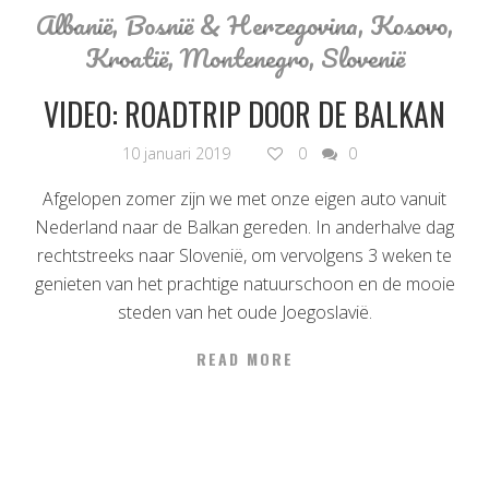
Albanië
,
Bosnië & Herzegovina
,
Kosovo
,
Kroatië
,
Montenegro
,
Slovenië
VIDEO: ROADTRIP DOOR DE BALKAN
10 januari 2019
0
0
Afgelopen zomer zijn we met onze eigen auto vanuit
Nederland naar de Balkan gereden. In anderhalve dag
rechtstreeks naar Slovenië, om vervolgens 3 weken te
genieten van het prachtige natuurschoon en de mooie
steden van het oude Joegoslavië.
READ MORE