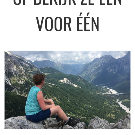
VOOR ÉÉN