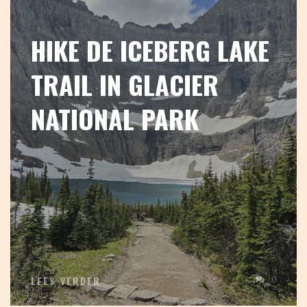
HIKE DE ICEBERG LAKE
TRAIL IN GLACIER
NATIONAL PARK
0
LEES VERDER