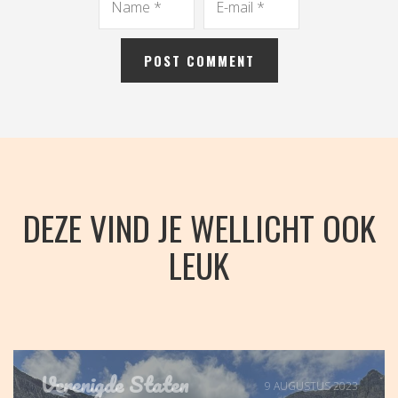
DEZE VIND JE WELLICHT OOK
LEUK
Verenigde Staten
9 AUGUSTUS 2023