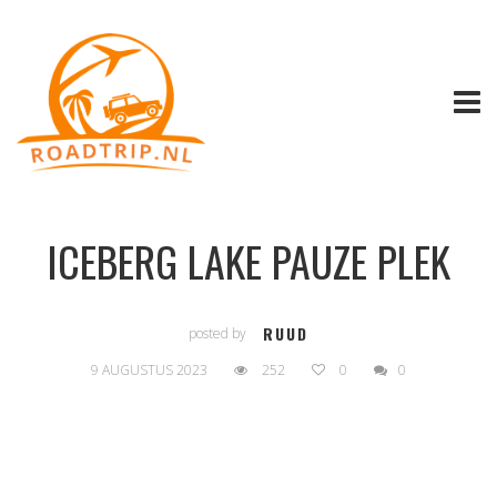
ICEBERG LAKE PAUZE PLEK
RUUD
posted by
9 AUGUSTUS 2023
252
0
0