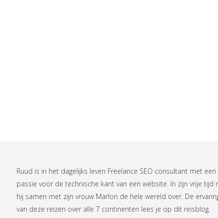
Ruud is in het dagelijks leven
Freelance SEO consultant
met een
passie voor de technische kant van een website. In zijn vrije tijd r
hij samen met zijn vrouw Marlon de hele wereld over. De ervari
van deze reizen over alle 7 continenten lees je op
dit reisblog
.