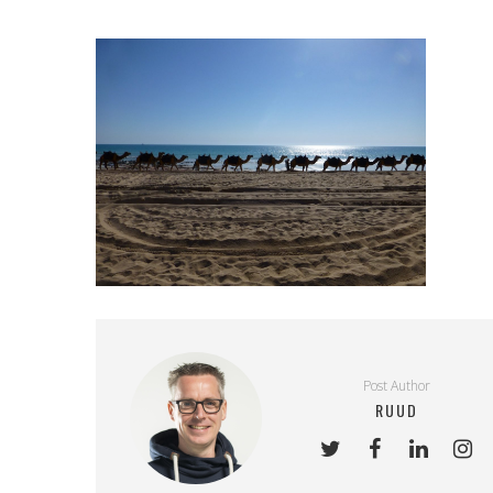
Post Author
RUUD