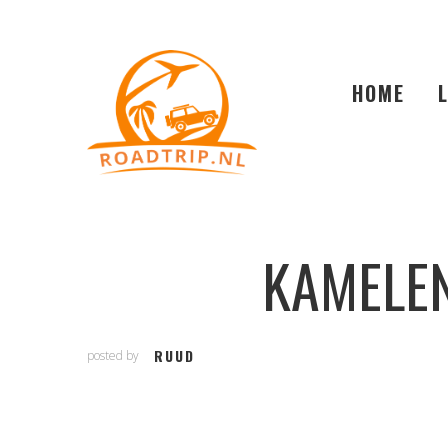
HOME
KAMELEN
RUUD
posted by