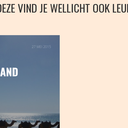
DEZE VIND JE WELLICHT OOK LEU
27 MEI 2015
RAND