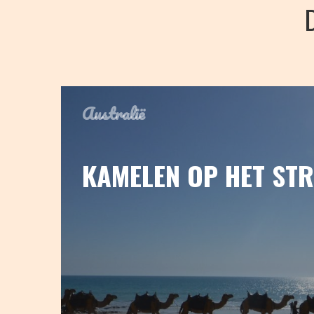
Australië
KAMELEN OP HET ST