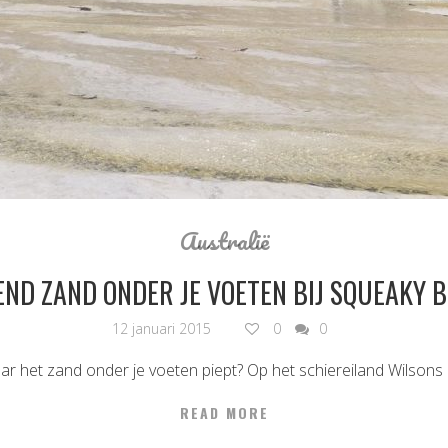
Australië
END ZAND ONDER JE VOETEN BIJ SQUEAKY 
12 januari 2015
0
0
r het zand onder je voeten piept? Op het schiereiland Wilsons
READ MORE