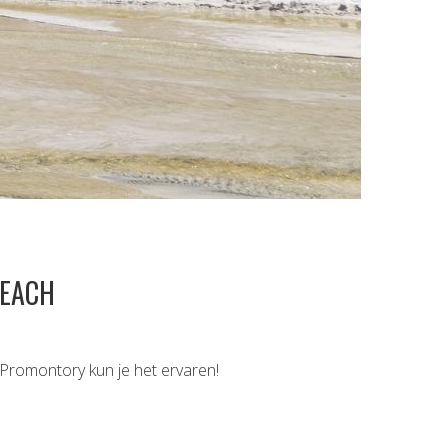
BEACH
 Promontory kun je het ervaren!