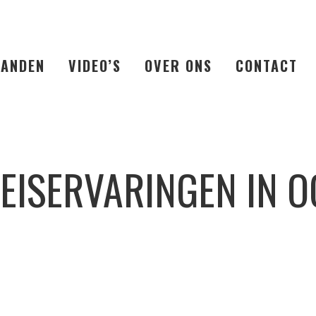
LANDEN
VIDEO’S
OVER ONS
CONTACT
REISERVARINGEN IN O