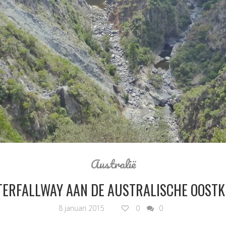
Australië
ERFALLWAY AAN DE AUSTRALISCHE OOST
8 januari 2015
0
0