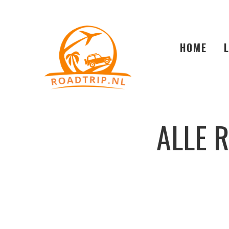
HOME
ALLE 