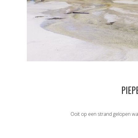
PIEP
Ooit op een strand gelopen waa