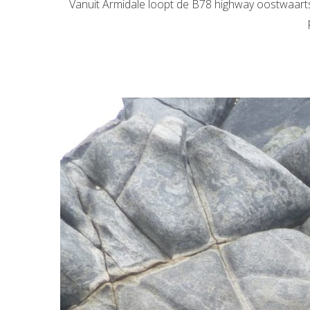
Vanuit Armidale loopt de B78 highway oostwaarts