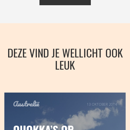
DEZE VIND JE WELLICHT OOK
LEUK
Australië
13 OKTOBER 2014
QUOKKA’S OP