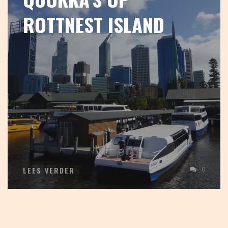
ROTTNEST ISLAND
0
LEES VERDER