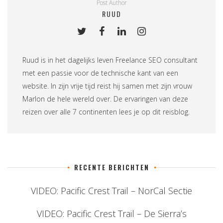
Post Author
RUUD
Ruud is in het dagelijks leven
Freelance SEO consultant
met een passie voor de technische kant van een
website. In zijn vrije tijd reist hij samen met zijn vrouw
Marlon de hele wereld over. De ervaringen van deze
reizen over alle 7 continenten lees je op
dit reisblog
.
RECENTE BERICHTEN
VIDEO: Pacific Crest Trail – NorCal Sectie
VIDEO: Pacific Crest Trail – De Sierra’s