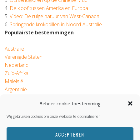
3.
Ochtendgloren op de Chinese Muur
4.
De kloof tussen Amerika en Europa
5.
Video: De ruige natuur van West-Canada
6.
Springende krokodillen in Noord-Australië
Populairste bestemmingen
Australië
Verenigde Staten
Nederland
Zuid-Afrika
Maleisië
Argentinië
Beheer cookie toestemming
© 2026 Roadtrip.nl
Wij gebruiken cookies om onze website te optimaliseren.
ACCEPTEREN