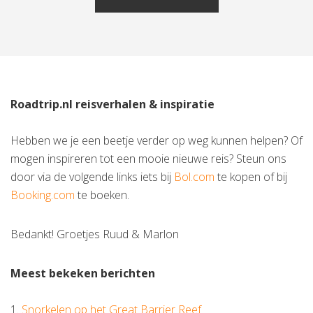
Roadtrip.nl reisverhalen & inspiratie
Hebben we je een beetje verder op weg kunnen helpen? Of
mogen inspireren tot een mooie nieuwe reis? Steun ons
door via de volgende links iets bij
Bol.com
te kopen of bij
Booking.com
te boeken.
Bedankt! Groetjes Ruud & Marlon
Meest bekeken berichten
1.
Snorkelen op het Great Barrier Reef