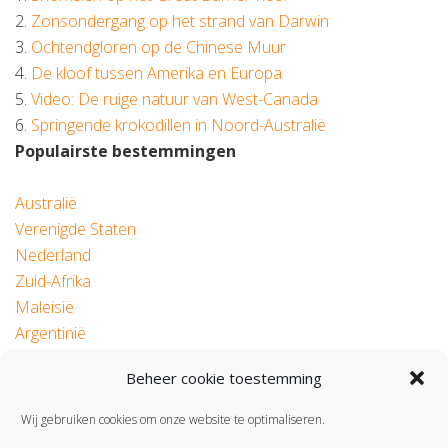
2.
Zonsondergang op het strand van Darwin
3.
Ochtendgloren op de Chinese Muur
4.
De kloof tussen Amerika en Europa
5.
Video: De ruige natuur van West-Canada
6.
Springende krokodillen in Noord-Australië
Populairste bestemmingen
Australië
Verenigde Staten
Nederland
Zuid-Afrika
Maleisië
Argentinië
Beheer cookie toestemming
© 2026 Roadtrip.nl
Wij gebruiken cookies om onze website te optimaliseren.