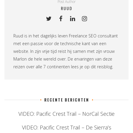
Post Author
RUUD
Ruud is in het dagelijks leven
Freelance SEO consultant
met een passie voor de technische kant van een
website. In zijn vrije tijd reist hij samen met zijn vrouw
Marlon de hele wereld over. De ervaringen van deze
reizen over alle 7 continenten lees je op
dit reisblog
.
RECENTE BERICHTEN
VIDEO: Pacific Crest Trail – NorCal Sectie
VIDEO: Pacific Crest Trail – De Sierra’s