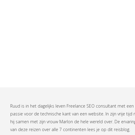
Ruud is in het dagelijks leven
Freelance SEO consultant
met een
passie voor de technische kant van een website. In zijn vrije tijd r
hij samen met zijn vrouw Marlon de hele wereld over. De ervari
van deze reizen over alle 7 continenten lees je op
dit reisblog
.