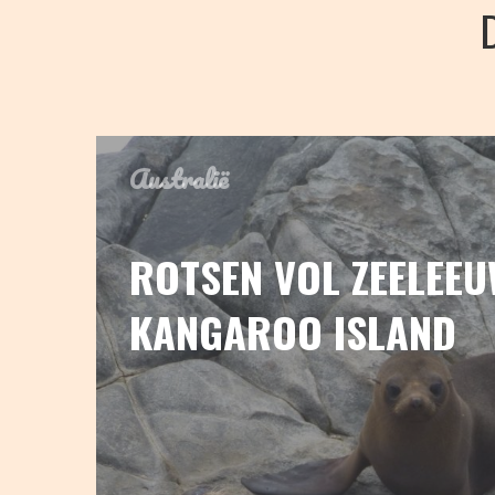
Australië
ROTSEN VOL ZEELEE
KANGAROO ISLAND