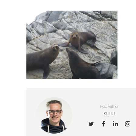
Post Author
RUUD