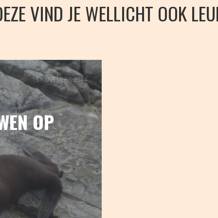
DEZE VIND JE WELLICHT OOK LEU
15 NOVEMBER 2014
UWEN OP