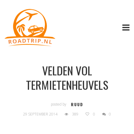
VELDEN VOL
TERMIETENHEUVELS
RUUD
posted by
29 SEPTEMBER 2014
389
0
0