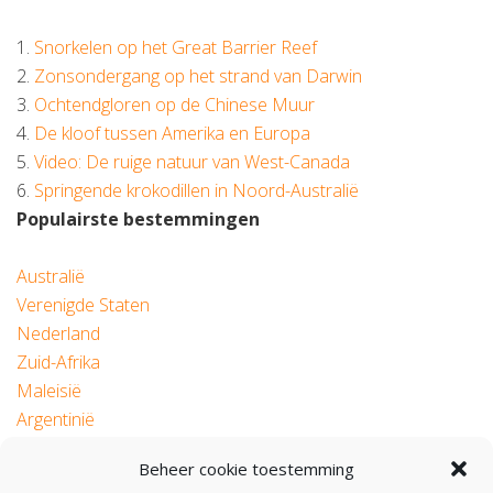
1.
Snorkelen op het Great Barrier Reef
2.
Zonsondergang op het strand van Darwin
3.
Ochtendgloren op de Chinese Muur
4.
De kloof tussen Amerika en Europa
5.
Video: De ruige natuur van West-Canada
6.
Springende krokodillen in Noord-Australië
Populairste bestemmingen
Australië
Verenigde Staten
Nederland
Zuid-Afrika
Maleisië
Argentinië
Beheer cookie toestemming