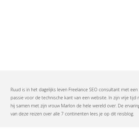
Ruud is in het dagelijks leven
Freelance SEO consultant
met een
passie voor de technische kant van een website. In zijn vrije tijd r
hij samen met zijn vrouw Marlon de hele wereld over. De ervari
van deze reizen over alle 7 continenten lees je op
dit reisblog
.