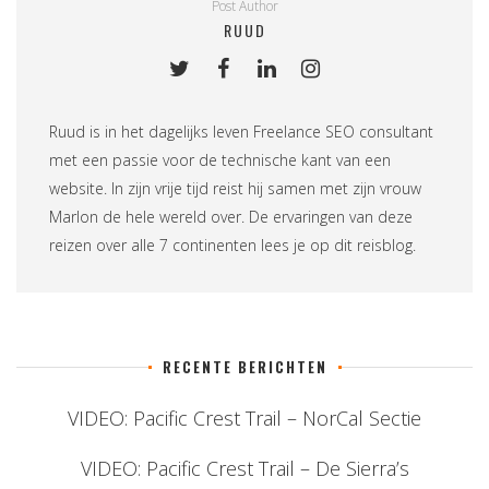
Post Author
RUUD
Ruud is in het dagelijks leven
Freelance SEO consultant
met een passie voor de technische kant van een
website. In zijn vrije tijd reist hij samen met zijn vrouw
Marlon de hele wereld over. De ervaringen van deze
reizen over alle 7 continenten lees je op
dit reisblog
.
RECENTE BERICHTEN
VIDEO: Pacific Crest Trail – NorCal Sectie
VIDEO: Pacific Crest Trail – De Sierra’s