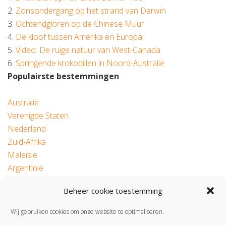
2.
Zonsondergang op het strand van Darwin
3.
Ochtendgloren op de Chinese Muur
4.
De kloof tussen Amerika en Europa
5.
Video: De ruige natuur van West-Canada
6.
Springende krokodillen in Noord-Australië
Populairste bestemmingen
Australië
Verenigde Staten
Nederland
Zuid-Afrika
Maleisië
Argentinië
Beheer cookie toestemming
© 2026 Roadtrip.nl
Wij gebruiken cookies om onze website te optimaliseren.