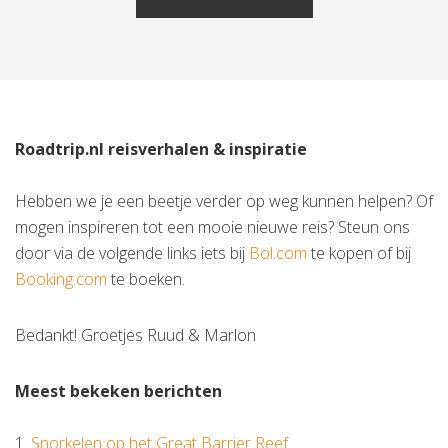
Roadtrip.nl reisverhalen & inspiratie
Hebben we je een beetje verder op weg kunnen helpen? Of
mogen inspireren tot een mooie nieuwe reis? Steun ons
door via de volgende links iets bij
Bol.com
te kopen of bij
Booking.com
te boeken.
Bedankt! Groetjes Ruud & Marlon
Meest bekeken berichten
1.
Snorkelen op het Great Barrier Reef