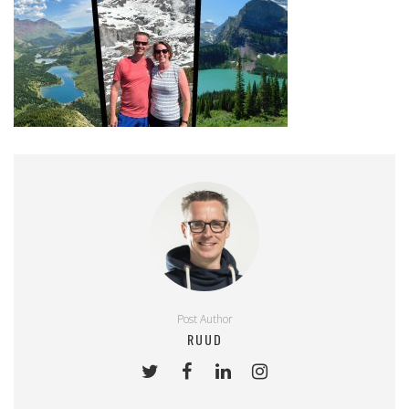
Post Author
RUUD