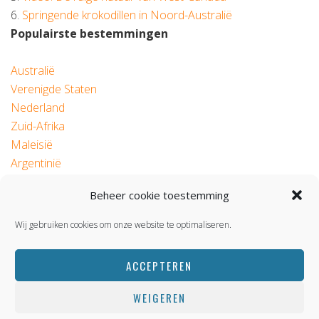
6.
Springende krokodillen in Noord-Australië
Populairste bestemmingen
Australië
Verenigde Staten
Nederland
Zuid-Afrika
Maleisië
Argentinië
Beheer cookie toestemming
© 2026 Roadtrip.nl
Wij gebruiken cookies om onze website te optimaliseren.
ACCEPTEREN
WEIGEREN
BACK TOP