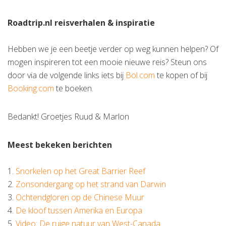
Roadtrip.nl reisverhalen & inspiratie
Hebben we je een beetje verder op weg kunnen helpen? Of
mogen inspireren tot een mooie nieuwe reis? Steun ons
door via de volgende links iets bij
Bol.com
te kopen of bij
Booking.com
te boeken.
Bedankt! Groetjes Ruud & Marlon
Meest bekeken berichten
1.
Snorkelen op het Great Barrier Reef
2.
Zonsondergang op het strand van Darwin
3.
Ochtendgloren op de Chinese Muur
4.
De kloof tussen Amerika en Europa
5.
Video: De ruige natuur van West-Canada