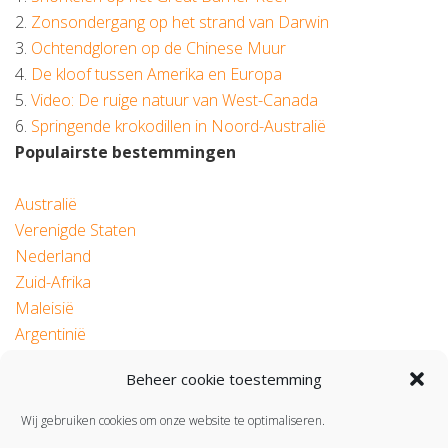
2.
Zonsondergang op het strand van Darwin
3.
Ochtendgloren op de Chinese Muur
4.
De kloof tussen Amerika en Europa
5.
Video: De ruige natuur van West-Canada
6.
Springende krokodillen in Noord-Australië
Populairste bestemmingen
Australië
Verenigde Staten
Nederland
Zuid-Afrika
Maleisië
Argentinië
Beheer cookie toestemming
© 2026 Roadtrip.nl
Wij gebruiken cookies om onze website te optimaliseren.