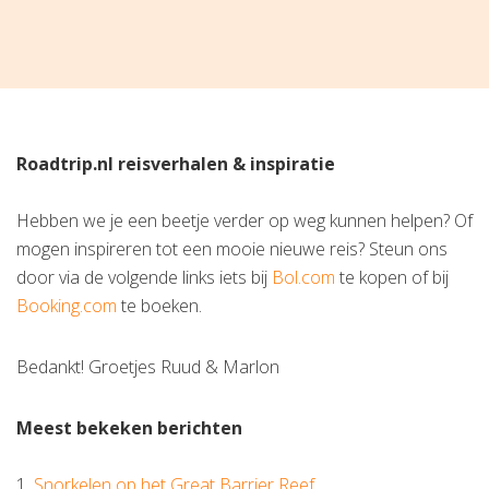
Roadtrip.nl reisverhalen & inspiratie
Hebben we je een beetje verder op weg kunnen helpen? Of
mogen inspireren tot een mooie nieuwe reis? Steun ons
door via de volgende links iets bij
Bol.com
te kopen of bij
Booking.com
te boeken.
Bedankt! Groetjes Ruud & Marlon
Meest bekeken berichten
1.
Snorkelen op het Great Barrier Reef