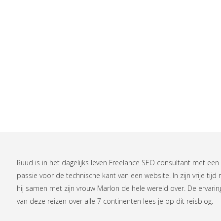
Ruud is in het dagelijks leven
Freelance SEO consultant
met een
passie voor de technische kant van een website. In zijn vrije tijd r
hij samen met zijn vrouw Marlon de hele wereld over. De ervari
van deze reizen over alle 7 continenten lees je op
dit reisblog
.