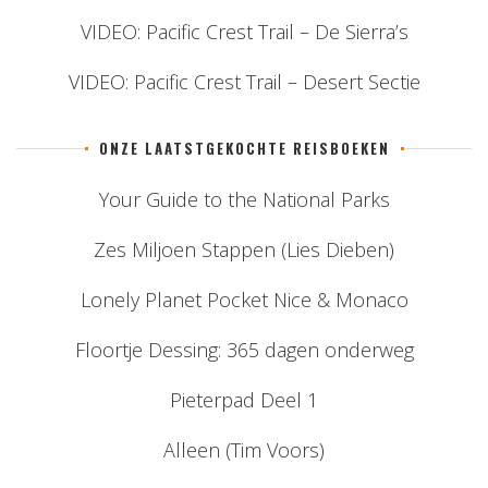
VIDEO: Pacific Crest Trail – De Sierra’s
VIDEO: Pacific Crest Trail – Desert Sectie
ONZE LAATSTGEKOCHTE REISBOEKEN
Your Guide to the National Parks
Zes Miljoen Stappen (Lies Dieben)
Lonely Planet Pocket Nice & Monaco
Floortje Dessing: 365 dagen onderweg
Pieterpad Deel 1
Alleen (Tim Voors)