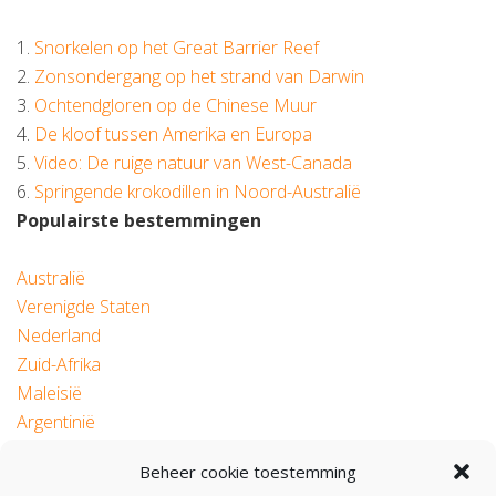
1.
Snorkelen op het Great Barrier Reef
2.
Zonsondergang op het strand van Darwin
3.
Ochtendgloren op de Chinese Muur
4.
De kloof tussen Amerika en Europa
5.
Video: De ruige natuur van West-Canada
6.
Springende krokodillen in Noord-Australië
Populairste bestemmingen
Australië
Verenigde Staten
Nederland
Zuid-Afrika
Maleisië
Argentinië
Beheer cookie toestemming