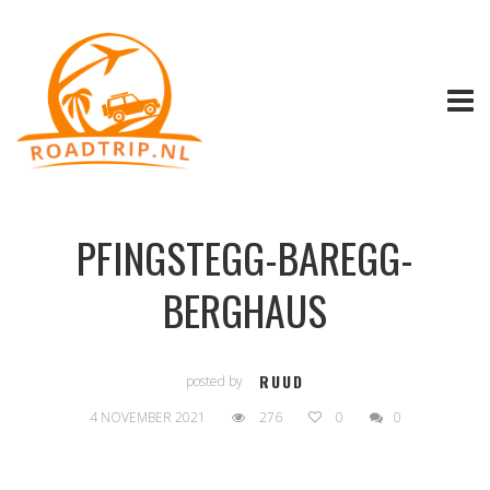
PFINGSTEGG-BAREGG-
BERGHAUS
RUUD
posted by
4 NOVEMBER 2021
276
0
0