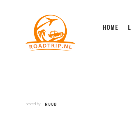
HOME
RUUD
posted by