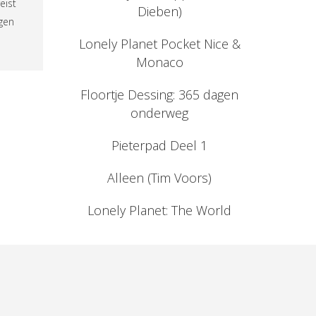
eist
Dieben)
ngen
Lonely Planet Pocket Nice &
Monaco
Floortje Dessing: 365 dagen
onderweg
Pieterpad Deel 1
Alleen (Tim Voors)
Lonely Planet: The World