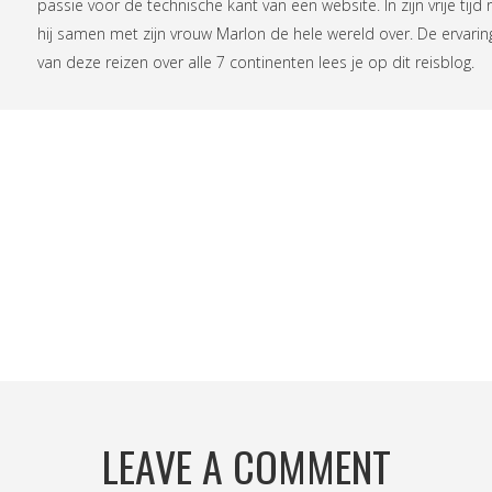
passie voor de technische kant van een website. In zijn vrije tijd r
hij samen met zijn vrouw Marlon de hele wereld over. De ervari
van deze reizen over alle 7 continenten lees je op
dit reisblog
.
LEAVE A COMMENT