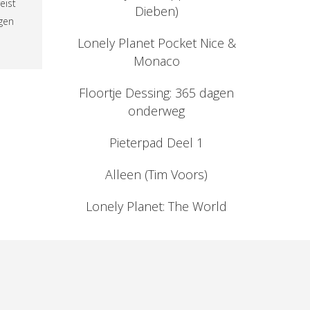
eist
Dieben)
ngen
Lonely Planet Pocket Nice &
Monaco
Floortje Dessing: 365 dagen
onderweg
Pieterpad Deel 1
Alleen (Tim Voors)
Lonely Planet: The World