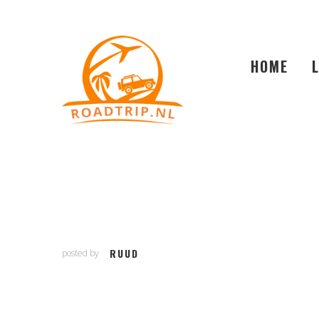
HOME
RUUD
posted by