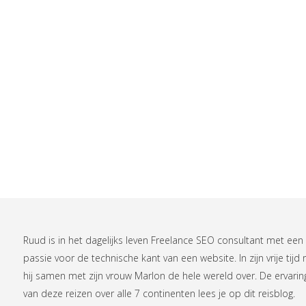
Ruud is in het dagelijks leven
Freelance SEO consultant
met een
passie voor de technische kant van een website. In zijn vrije tijd r
hij samen met zijn vrouw Marlon de hele wereld over. De ervari
van deze reizen over alle 7 continenten lees je op
dit reisblog
.