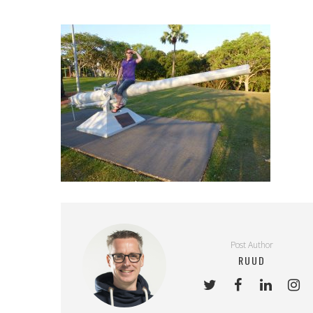
Post Author
RUUD