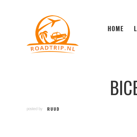
HOME
BIC
RUUD
posted by