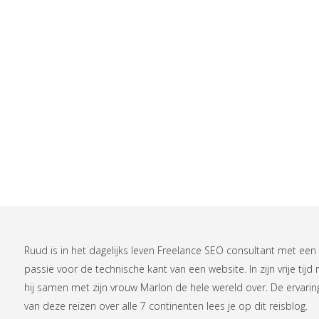
Ruud is in het dagelijks leven
Freelance SEO consultant
met een
passie voor de technische kant van een website. In zijn vrije tijd r
hij samen met zijn vrouw Marlon de hele wereld over. De ervari
van deze reizen over alle 7 continenten lees je op
dit reisblog
.