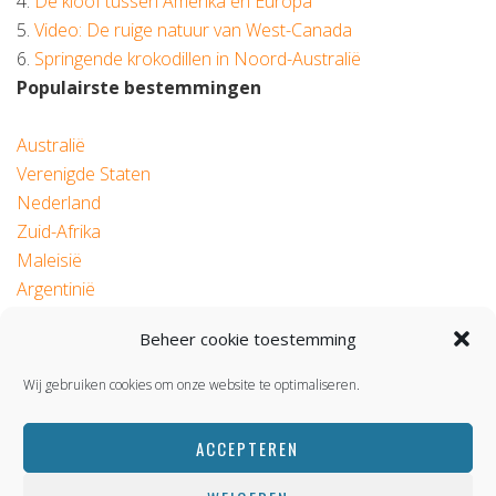
4.
De kloof tussen Amerika en Europa
5.
Video: De ruige natuur van West-Canada
6.
Springende krokodillen in Noord-Australië
Populairste bestemmingen
Australië
Verenigde Staten
Nederland
Zuid-Afrika
Maleisië
Argentinië
Beheer cookie toestemming
© 2026 Roadtrip.nl
Wij gebruiken cookies om onze website te optimaliseren.
ACCEPTEREN