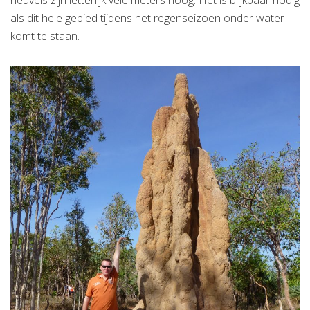
heuvels zijn letterlijk vele meters hoog. Het is blijkbaar nodig
als dit hele gebied tijdens het regenseizoen onder water
komt te staan.