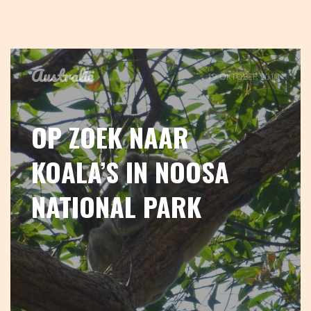
Australië
19 OKTOBER 2014
OP ZOEK NAAR
KOALA’S IN NOOSA
NATIONAL PARK