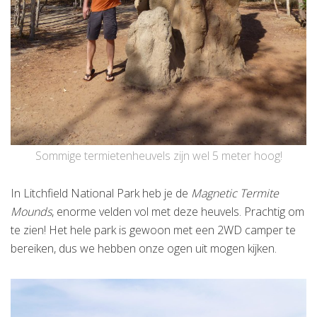
Sommige termietenheuvels zijn wel 5 meter hoog!
In Litchfield National Park heb je de
Magnetic Termite
Mounds
, enorme velden vol met deze heuvels. Prachtig om
te zien! Het hele park is gewoon met een 2WD camper te
bereiken, dus we hebben onze ogen uit mogen kijken.