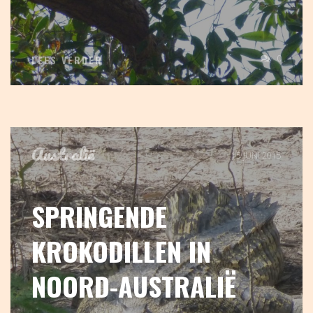
0
LEES VERDER
Australië
15 JUNI 2015
SPRINGENDE
KROKODILLEN IN
NOORD-AUSTRALIË