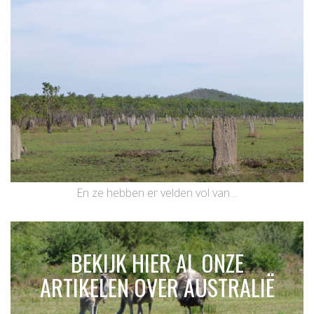
En ze hebben er velden vol van…
BEKIJK HIER AL ONZE
ARTIKELEN OVER AUSTRALIË