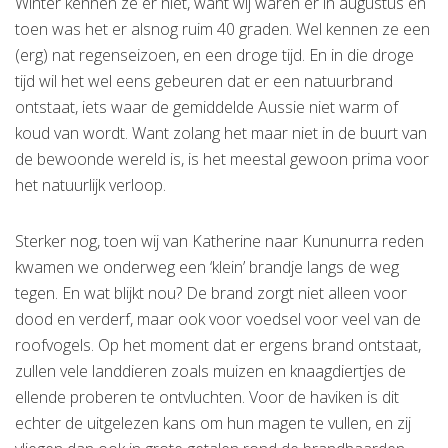
Winter kennen ze er niet, want wij waren er in augustus en
toen was het er alsnog ruim 40 graden. Wel kennen ze een
(erg) nat regenseizoen, en een droge tijd. En in die droge
tijd wil het wel eens gebeuren dat er een natuurbrand
ontstaat, iets waar de gemiddelde Aussie niet warm of
koud van wordt. Want zolang het maar niet in de buurt van
de bewoonde wereld is, is het meestal gewoon prima voor
het natuurlijk verloop.
Sterker nog, toen wij van Katherine naar Kununurra reden
kwamen we onderweg een ‘klein’ brandje langs de weg
tegen. En wat blijkt nou? De brand zorgt niet alleen voor
dood en verderf, maar ook voor voedsel voor veel van de
roofvogels. Op het moment dat er ergens brand ontstaat,
zullen vele landdieren zoals muizen en knaagdiertjes de
ellende proberen te ontvluchten. Voor de haviken is dit
echter de uitgelezen kans om hun magen te vullen, en zij