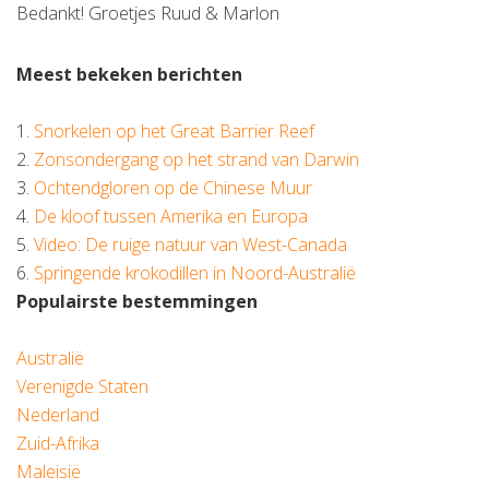
Bedankt! Groetjes Ruud & Marlon
Meest bekeken berichten
1.
Snorkelen op het Great Barrier Reef
2.
Zonsondergang op het strand van Darwin
3.
Ochtendgloren op de Chinese Muur
4.
De kloof tussen Amerika en Europa
5.
Video: De ruige natuur van West-Canada
6.
Springende krokodillen in Noord-Australië
Populairste bestemmingen
Australië
Verenigde Staten
Nederland
Zuid-Afrika
Maleisië