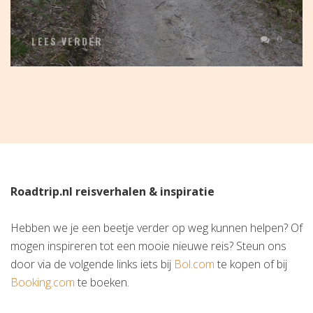
0
LEES VERDER
Roadtrip.nl reisverhalen & inspiratie
Hebben we je een beetje verder op weg kunnen helpen? Of
mogen inspireren tot een mooie nieuwe reis? Steun ons
door via de volgende links iets bij
Bol.com
te kopen of bij
Booking.com
te boeken.