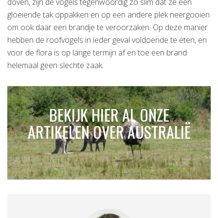
doven, zijn de vogels tegenwoordig zo slim dat ze een
gloeiende tak oppakken en op een andere plek neergooien
om ook daar een brandje te veroorzaken. Op deze manier
hebben de roofvogels in ieder geval voldoende te eten, en
voor de flora is op lange termijn af en toe een brand
helemaal geen slechte zaak.
BEKIJK HIER AL ONZE
ARTIKELEN OVER AUSTRALIË