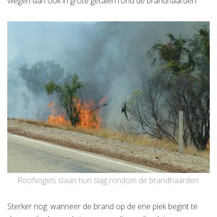
vliegen dan ook in grote getalen rond de brandhaarden.
Roofvogels slaan hun slag rondom de brandhaarden.
Sterker nog: wanneer de brand op de ene plek begint te