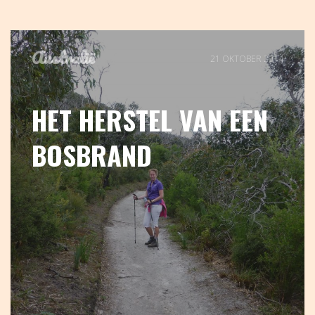
Australië
21 OKTOBER 2014
HET HERSTEL VAN EEN
BOSBRAND