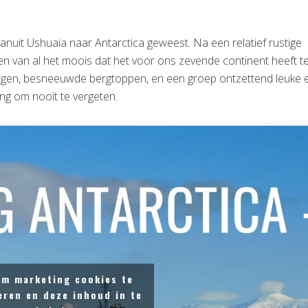
anuit Ushuaia naar Antarctica geweest. Na een relatief rustige
n van al het moois dat het voor ons zevende continent heeft te
sbergen, besneeuwde bergtoppen, en een groep ontzettend leuke 
ng om nooit te vergeten.
om marketing cookies te
eren en deze inhoud in te