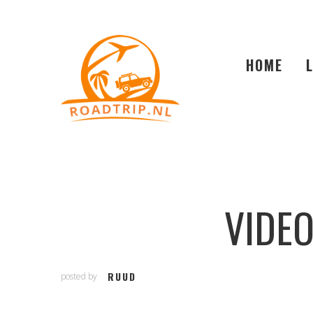
HOME
VIDEO
RUUD
posted by