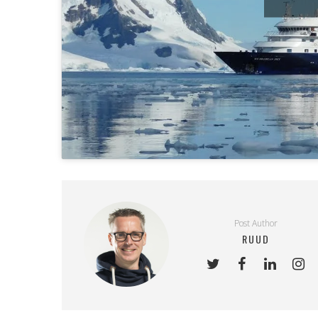
Post Author
RUUD