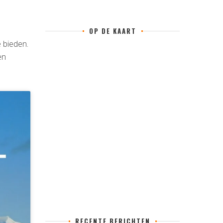
OP DE KAART
 bieden.
en
RECENTE BERICHTEN