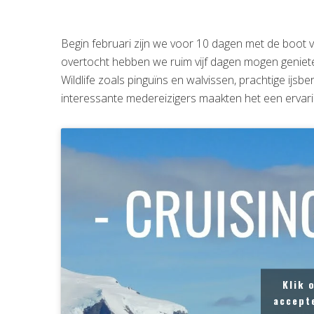
Begin februari zijn we voor 10 dagen met de boot v
overtocht hebben we ruim vijf dagen mogen geniete
Wildlife zoals pinguïns en walvissen, prachtige ij
interessante medereizigers maakten het een ervari
Klik 
accept