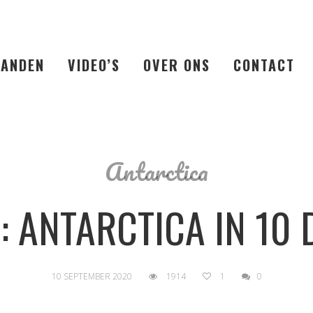
LANDEN
VIDEO’S
OVER ONS
CONTACT
Antarctica
: ANTARCTICA IN 10
10 SEPTEMBER 2020
1914
1
0