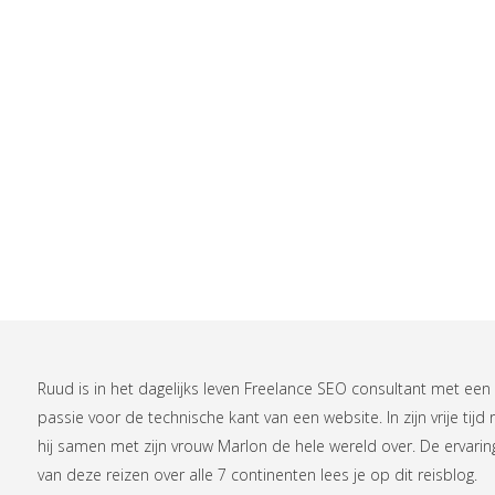
Ruud is in het dagelijks leven
Freelance SEO consultant
met een
passie voor de technische kant van een website. In zijn vrije tijd r
hij samen met zijn vrouw Marlon de hele wereld over. De ervari
van deze reizen over alle 7 continenten lees je op
dit reisblog
.