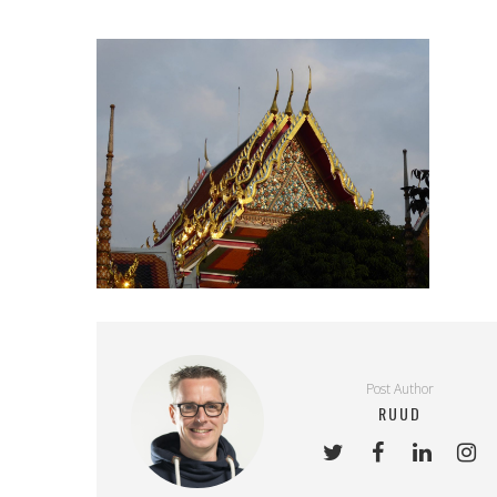
Post Author
RUUD