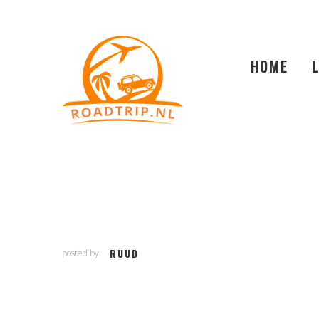
HOME
RUUD
posted by