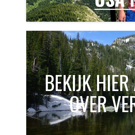
BEKIJK HIER
OVER VE