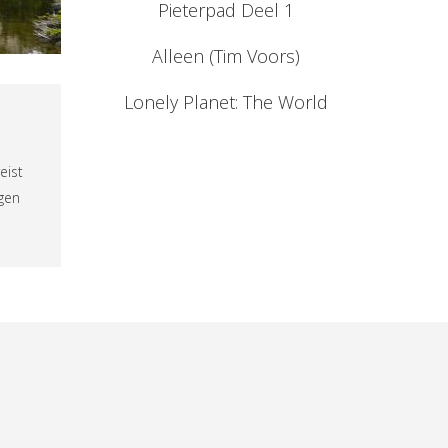
Pieterpad Deel 1
Alleen (Tim Voors)
Lonely Planet: The World
eist
ngen