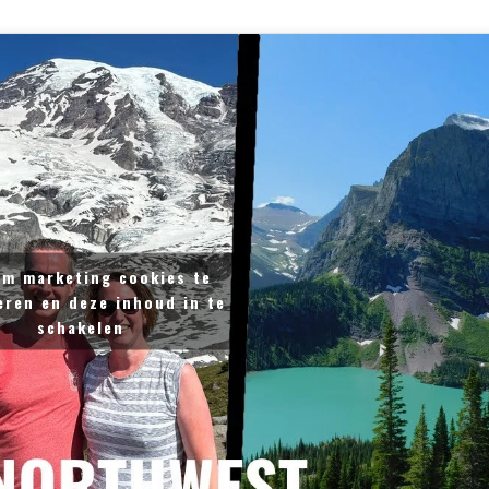
om marketing cookies te
eren en deze inhoud in te
schakelen