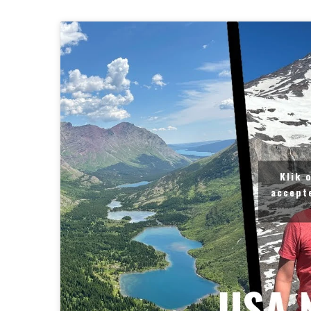
Klik 
accept