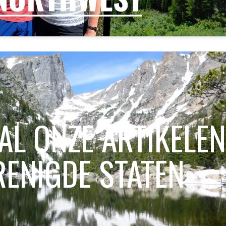
 AL ONZE ARTIKELEN
RENIGDE STATEN