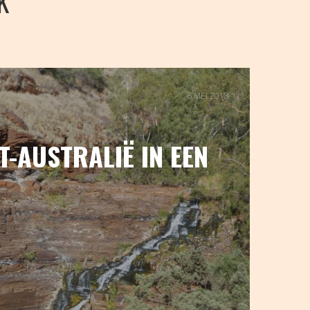
K
6 MEI 2018
T-AUSTRALIË IN EEN