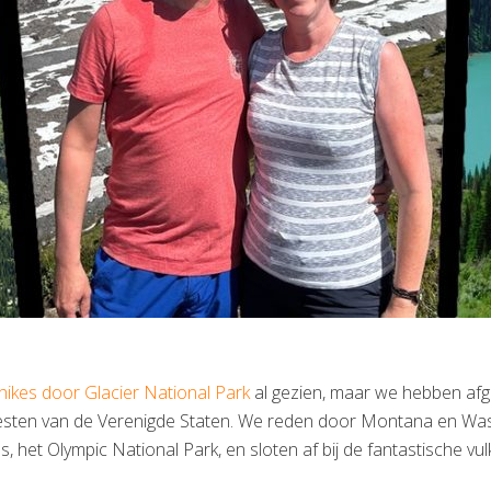
hikes door Glacier National Park
al gezien, maar we hebben af
esten van de Verenigde Staten. We reden door Montana en Wa
het Olympic National Park, en sloten af bij de fantastische vu