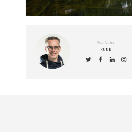
Post Author
RUUD