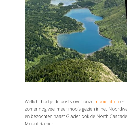
Wellicht had je de posts over onze
mooie ritten
en
zomer nog veel meer moois gezien in het Noordw
en bezochten naast Glacier ook de North Cascades, 
Mount Rainier.