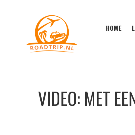
HOME
VIDEO: MET E