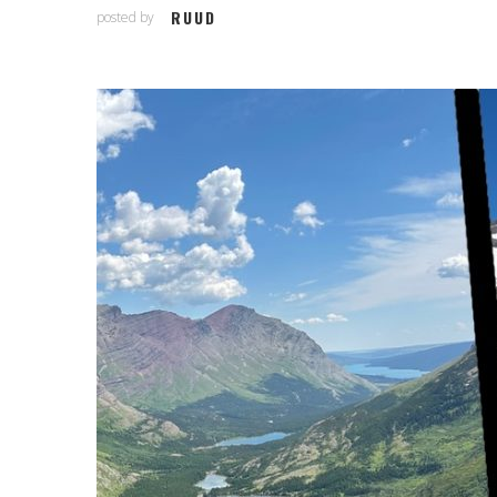
RUUD
posted by