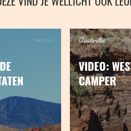
DEZE VIND JE WELLICHT OOK LEU
Australië
9 MEI 2018
 DE
VIDEO: WES
TATEN
CAMPER