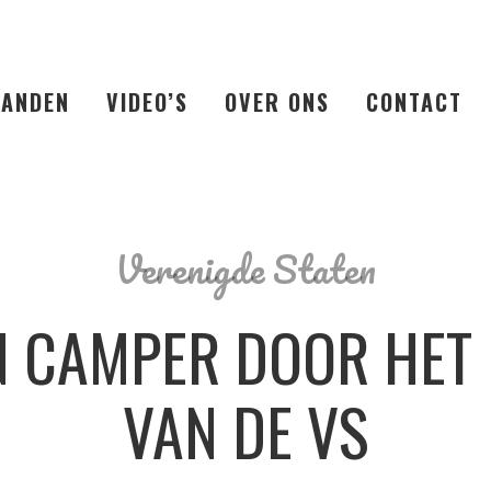
LANDEN
VIDEO’S
OVER ONS
CONTACT
Verenigde Staten
EN CAMPER DOOR HE
VAN DE VS