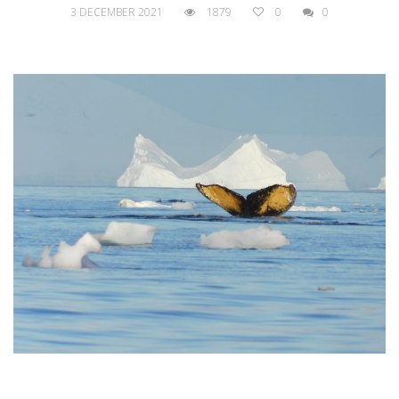
3 DECEMBER 2021
1879
0
0