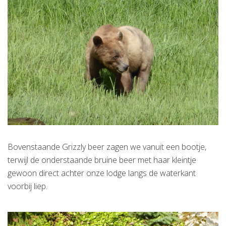
Bovenstaande Grizzly beer zagen we vanuit een bootje,
terwijl de onderstaande bruine beer met haar kleintje
gewoon direct achter onze lodge langs de waterkant
voorbij liep.