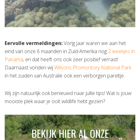
Eervolle vermeldingen:
Vorig jaar waren we aan het
eind van onze 6 maanden in Zuid-Amerika nog
2 weekjes in
Panama
, en dat heeft ons ook zeer positief verrast!
Daarnaast vonden wij
Wilsons Promontory National Park
in het zuiden van Australië ook een verborgen pareltje.
Wij zijn natuurlijk ook benieuwd naar jullie tips! Wat is jouw
mooiste plek waar je ooit wildlife hebt gezien?
BEKIJK HIER AL ONZE