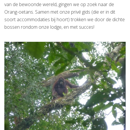
van de bewoonde wereld, gingen we op zoek naar de
Orang-oetans. Samen met onze privé gids (die er in dit
soort accommodaties bij hoort) trokken we door de dichte
bossen rondom onze lodge, en met succes!