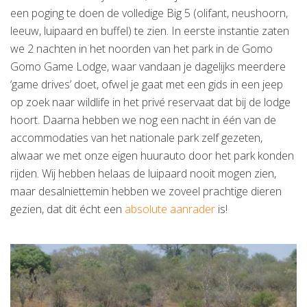
een poging te doen de volledige Big 5 (olifant, neushoorn,
leeuw, luipaard en buffel) te zien. In eerste instantie zaten
we 2 nachten in het noorden van het park in de Gomo
Gomo Game Lodge, waar vandaan je dagelijks meerdere
‘game drives’ doet, ofwel je gaat met een gids in een jeep
op zoek naar wildlife in het privé reservaat dat bij de lodge
hoort. Daarna hebben we nog een nacht in één van de
accommodaties van het nationale park zelf gezeten,
alwaar we met onze eigen huurauto door het park konden
rijden. Wij hebben helaas de luipaard nooit mogen zien,
maar desalniettemin hebben we zoveel prachtige dieren
gezien, dat dit écht een
absolute aanrader
is!