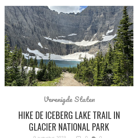
Verenigde Staten
HIKE DE ICEBERG LAKE TRAIL IN
GLACIER NATIONAL PARK
9 augustus 2023
0
0