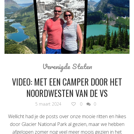
Verenigde Staten
VIDEO: MET EEN CAMPER DOOR HET
NOORDWESTEN VAN DE VS
5 maart 2024
0
0
Wellicht had je de posts over onze mooie ritten en hikes
door Glacier National Park al gezien, maar we hebben
afgelopen zomer nog veel meer moois gezien in het