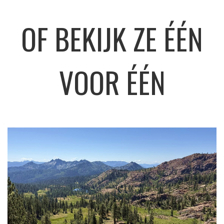
OF BEKIJK ZE ÉÉN
VOOR ÉÉN