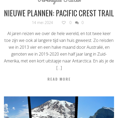
NIEUWE PLANNEN: PACIFIC CREST TRAIL
14 mei 2024
0
0
Al jaren reizen we over de hele wereld, en tot twee keer
toe zijn we ook al langere tijd van huis geweest. Zo reisden
we in 2013 vier en een halve maand door Australië, en
genoten we in 2019-2020 een half jaar lang in Zuid-
Amerika, met een kort uitstapje naar Antarctica. En als je de
[…]
READ MORE