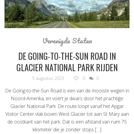
Verenigde Staten
DE GOING-TO-THE-SUN ROAD IN
GLACIER NATIONAL PARK RIJDEN
5 augustus 2023
0
0
De Going-to-the-Sun Road is een van de mooiste wegen in
Noord-Amerika, en voert je dwars door het prachtige
Glacier National Park. De route loopt vanaf het Apgar
Visitor Center vlak boven West Glacier tot aan St Mary aan
de oostkant van het park. Dat is een afstand van ruim 75
kilometer die je zonder stops […]