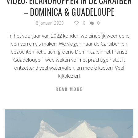
VIDEO: EILANDHOPPEN IN DE CARAÏBEN
– DOMINICA & GUADELOUPE
8 januari 2023
0
0
In het voorjaar van 2022 konden we eindelijk weer eens
een verre reis maken! We vlogen naar de Caraïben en
bezochten het ultiem groene Dominica en het Franse
Guadeloupe. Twee weken vol met prachtige natuur,
ontzettend veel watervallen, en mooie kusten. Veel
kijkplezier!
READ MORE