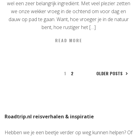
wel een zeer belangrijk ingrediënt. Met veel plezier zetten
we onze wekker vroeg in de ochtend om voor dag en
dauw op pad te gaan. Want, hoe vroeger je in de natuur
bent, hoe rustiger het […]
READ MORE
1
2
OLDER POSTS
Roadtrip.nl reisverhalen & inspiratie
Hebben we je een beetje verder op weg kunnen helpen? Of