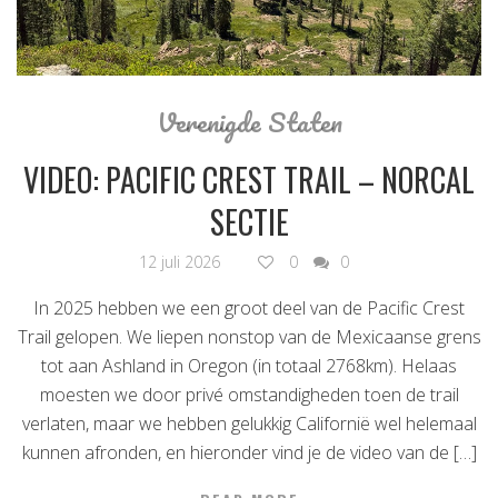
Verenigde Staten
VIDEO: PACIFIC CREST TRAIL – NORCAL
SECTIE
12 juli 2026
0
0
In 2025 hebben we een groot deel van de Pacific Crest
Trail gelopen. We liepen nonstop van de Mexicaanse grens
tot aan Ashland in Oregon (in totaal 2768km). Helaas
moesten we door privé omstandigheden toen de trail
verlaten, maar we hebben gelukkig Californië wel helemaal
kunnen afronden, en hieronder vind je de video van de […]