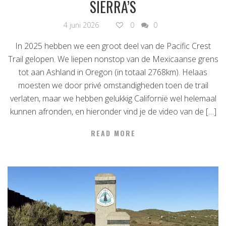
SIERRA’S
4 juni 2026
0
0
In 2025 hebben we een groot deel van de Pacific Crest
Trail gelopen. We liepen nonstop van de Mexicaanse grens
tot aan Ashland in Oregon (in totaal 2768km). Helaas
moesten we door privé omstandigheden toen de trail
verlaten, maar we hebben gelukkig Californië wel helemaal
kunnen afronden, en hieronder vind je de video van de […]
READ MORE