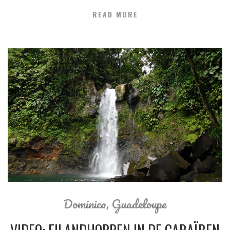
READ MORE
Dominica
,
Guadeloupe