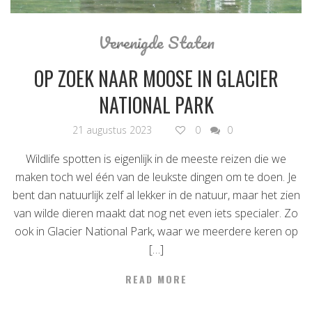
Verenigde Staten
OP ZOEK NAAR MOOSE IN GLACIER
NATIONAL PARK
21 augustus 2023
0
0
Wildlife spotten is eigenlijk in de meeste reizen die we
maken toch wel één van de leukste dingen om te doen. Je
bent dan natuurlijk zelf al lekker in de natuur, maar het zien
van wilde dieren maakt dat nog net even iets specialer. Zo
ook in Glacier National Park, waar we meerdere keren op
[…]
READ MORE