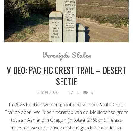
Verenigde Staten
VIDEO: PACIFIC CREST TRAIL – DESERT
SECTIE
3 mei 2026
0
0
In 2025 hebben we een groot deel van de Pacific Crest
Trail gelopen. We liepen nonstop van de Mexicaanse grens
tot aan Ashland in Oregon (in totaal 2768km). Helaas
moesten we door privé omstandigheden toen de trail