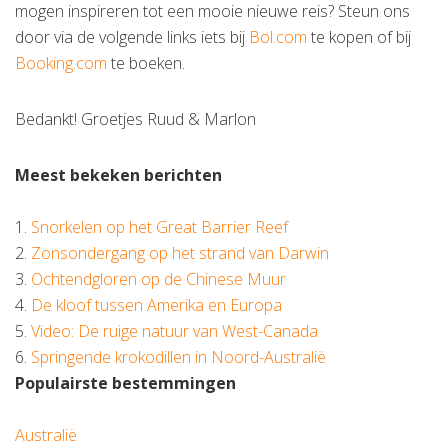
mogen inspireren tot een mooie nieuwe reis? Steun ons
door via de volgende links iets bij
Bol.com
te kopen of bij
Booking.com
te boeken.
Bedankt! Groetjes Ruud & Marlon
Meest bekeken berichten
1.
Snorkelen op het Great Barrier Reef
2.
Zonsondergang op het strand van Darwin
3.
Ochtendgloren op de Chinese Muur
4.
De kloof tussen Amerika en Europa
5.
Video: De ruige natuur van West-Canada
6.
Springende krokodillen in Noord-Australië
Populairste bestemmingen
Australië